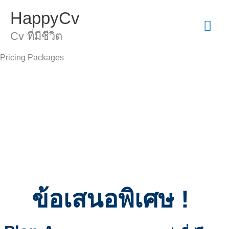
Skip
Mai
HappyCv
to
content
Cv ที่มีชีวิต
Men
Pricing Packages
ผลงานของเรา : ทุก Cv ได้รับเชิญเพื่อ
สัมภาษณ์งาน
ข้อเสนอพิเศษ !