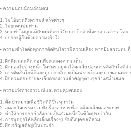
• ความนอบน้อมถ่อมตน
1. ไม่โอ้อวดถึงความสำเร็จต่างๆ
2. ไม่ยกตนข่มท่าน
3. หากทำไม่ถูกแม้กับคนที่เยาว์วัยกว่า ก็กล้าที่จะกล่าวคำขอโทษ
4. ยกย่องผู้อื่นด้วยความจริงใจ
• ความเข้าใจต่อทุกการตัดสินใจว่ามีความเสี่ยง หากมีผลกระทบ ก็
1. ฝึกคิด และคิด ก่อนที่จะแสดงความเห็น
2. ฝึกมองไปข้างหน้า ใคร่ครวญผลได้ผลเสีย ก่อนการตัดสินใจที่
3. การตัดสินใจที่ดีและถูกต้องมักจะเป็นเพราะใจและกายผ่อนคลา
4. ฝึกทวนสอบรายละเอียดของงานสำคัญๆต่างๆอย่างสม่ำเสมอ
• ความเก่งทางอารมณ์และควบคุมตนเอง
1. ตั้งเป้าหมายเพื่อชีวิตที่ดีขึ้น ทุกๆวัน
2. ลดละกิจกรรมรวมทั้งเรื่องอาหารที่อาจมีผลเสียต่อสุขภาพ
3. ทำให้การออกกำลังกายเป็นส่วนหนึ่งในชีวิตประจำวัน
4. การพูดคุยให้หลีกเลี่ยงเรื่องซุบซิบถึงบุคคลที่สาม
5. ฝึกเจริญสติอยู่เป็นประจำ