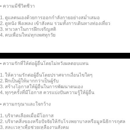
• ความมีชีวิตชีวา
1. ดูแลตนเองด้วยการออกกำลังกายอย่างสม่ำเสมอ
2. ดูหนัง ฟังเพลง เข้าสังคม รวมทั้งการเดินทางท่องเที่ยว
3. หาเวลาในการฝึกเจริญสติ
4. คบเพื่อนใหม่ทุกเพศทุกวัย
• ความรักที่ให้ต่อผู้อื่นโดยไม่หวังผลตอบแทน
1. ให้ความรักต่อผู้อื่นโดยปราศจากเงื่อนไขใดๆ
2. ฝึกเป็นผู้ให้มากกว่าเป็นผู้รับ
3. สร้างโอกาสให้ผู้อื่นในการพัฒนาตนเอง
4. ทุกๆครั้งที่มีโอกาส ควรแบ่งปันความรู้ให้ผู้อื่น
• ความกรุณาและใจกว้าง
1. บริจาคเลือดเมื่อมีโอกาส
2. บริจาคสิ่งของหรือปัจจัยให้กับโรงพยาบาลหรือมูลนิธิการกุศล
3. สละเวลาเพื่อช่วยเหลืองานสังคม