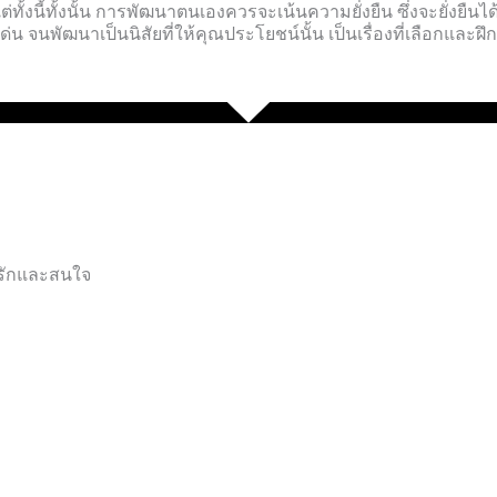
ต่ทั้งนี้ทั้งนั้น การพัฒนาตนเองควรจะเน้นความยั่งยืน ซึ่งจะยั่งยื
เด่น จนพัฒนาเป็นนิสัยที่ให้คุณประโยชน์นั้น เป็นเรื่องที่เลือกและฝ
ความเฉลียวฉลาดล้ำลึก(ฉฉ)
ารักและสนใจ