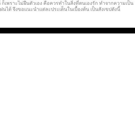
นได้ ก็เพราะไม่ฝืนตัวเอง คือควรทำในสิ่งที่ตนเองรัก ทำจากความเป็น
ึกฝนได้ จึงขอแนะนำแต่ละประเด็นในเบื้องต้น เป็นสังเขปดังนี้