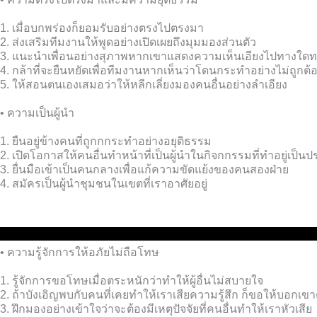
1. เมื่อบกพร่องก็ยอมรับอย่างตรงไปตรงมา
2. ส่งเสริมทีมงานให้พูดอย่างเปิดเผยถึงมุมมองส่วนตัว
3. แนะนำเพื่อนอย่างสุภาพหากเขาแสดงความเห็นเอียงไปทางใดทา
4. กล้าที่จะยืนหยัดเพื่อทีมงานหากเห็นว่าโดนกระทำอย่างไม่ถูกต้
5. ให้สอนตนเองเสมอว่าให้หลีกเลี่ยงมองคนอื่นอย่างลำเอียง
• ความเป็นผู้นำ
1. ยืนอยู่ข้างคนที่ถูกกกระทำอย่างอยุติธรรม
2. เปิดโอกาสให้คนอื่นทำหน้าที่เป็นผู้นำในกิจกกรรมที่ทำอยู่เป็น
3. ยื่นมือเข้าเป็นคนกลางเพื่อแก้ความขัดแย้งของคนสองฝ่าย
4. สมัครเป็นผู้นำชุมชนในเขตที่เราอาศัยอยู่
ความสาม
• ความรู้จักการให้อภัยไม่ถือโทษ
1. รู้จักการขอโทษเมื่อตระหนักว่าทำให้ผู้อื่นไม่สบายใจ
2. ถ้าบังเอิญพบกับคนที่เคยทำให้เราเสียความรู้สึก ก็ขอให้บอกเ
3. ฝึกมองอย่างเข้าใจว่าจะต้องมีเหตุปัจจัยที่คนอื่นทำให้เราหัวเสีย