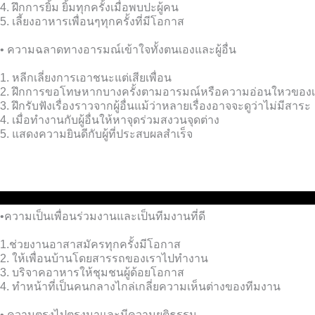
4. ฝึกการยิ้ม ยิ้มทุกครั้งเมื่อพบปะผู้คน
5. เลี้ยงอาหารเพื่อนๆทุกครั้งที่มีโอกาส
• ความฉลาดทางอารมณ์เข้าใจทั้งตนเองและผู้อื่น
1. หลีกเลี่ยงการเอาชนะแต่เสียเพื่อน
2. ฝึกการขอโทษหากบางครั้งตามอารมณ์หรือความอ่อนใหวของเพื
3. ฝึกรับฟังเรื่องราวจากผู้อื่นแม้ว่าหลายเรื่องอาจจะดูว่าไม่มีสาระ
4. เมื่อทำงานกับผู้อื่นให้หาจุดร่วมสงวนจุดต่าง
5. แสดงความยินดีกับผู้ที่ประสบผลสำเร็จ
•ความเป็นเพื่อนร่วมงานและเป็นทีมงานที่ดี
1.ช่วยงานอาสาสมัครทุกครั้งมีโอกาส
2. ให้เพื่อนบ้านโดยสารรถของเราไปทำงาน
3. บริจาคอาหารให้ชุมชนผู้ด้อยโอกาส
4. ทำหน้าที่เป็นคนกลางไกล่เกลี่ยความเห็นต่างของทีมงาน
• ความตรงไปตรงมาและมีความยุติธรรม