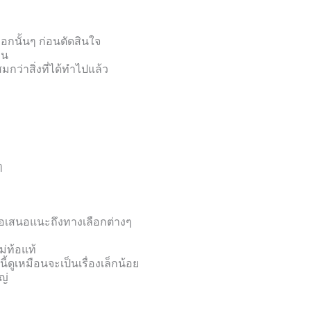
ือกนั้นๆ ก่อนตัดสินใจ
่น
ว่าสิ่งที่ได้ทำไปแล้ว
ๆ
ข้อเสนอแนะถึงทางเลือกต่างๆ
่ท้อแท้
ี้ดูเหมือนจะเป็นเรื่องเล็กน้อย
ญ่
ความแกร่งกล้า(กก)