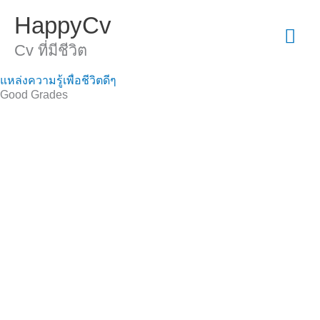
Skip
Mai
HappyCv
to
content
Cv ที่มีชีวิต
Men
แหล่งความรู้เพื่อชีวิตดีๆ
Good Grades
สำหรับน้องๆที่ยังศึกษา HappyCv มีข้อแนะนำในเรื่องการเรียน
เพื่อเพิ่มมุมมองใหม่ๆนำไปพิจารณาปรับใช้สำหรับส่งเสริมให้ได้
ประโยชน์จากการเรียนอันพึงมี
การเรียนโดยมีเป้าหมายเพื่อให้ได้คะแนนสูงอย่างเดียว เพราะอาจ
จะมีความเชื่อและทัศนคติแบบขาดความยืดหยุ่น (fixed mindset)
นั้น เรามีโอกาสสูงที่ทำให้เราจะพลาดโอกาสในการเรียนรู้สิ่งอื่นๆ
ที่สำคัญกว่าในชีวิต
แต่หาเกเปิดกว้าง มองว่าเรียนวิชานั้นๆ จะนำเนื้อหาสาระมาใช้ให้
เป็นประโยชน์แก่ตนเองอย่างไร ความเชื่อและทัศนคติแบบนี้เรียก
ว่าเปิดกว้าง(growth mindset) มีโอกาสที่เรียนแล้วได้คะแนนดีรวม
ทั้งทักษะต่างๆจากกการเรียนวิชานั้นๆไว้ใช้ในชีวิตในอนาคตอัน
ใกล้